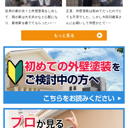
近所の家が次々と外壁塗装をし出し
正直、外壁塗装は初めてだったのでと
て、我が家は大丈夫かなと心配にな
ても不安でした。しかし今回日建装さ
り、最初家を建ててもらったハ･･･
んにお願いして外壁がとて･･･
もっと見る