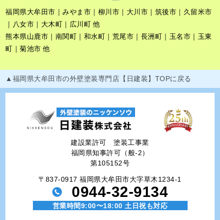
福岡県大牟田市｜みやま市｜柳川市｜大川市｜筑後市｜久留米市
｜八女市｜大木町｜広川町 他
熊本県山鹿市｜南関町｜和水町｜荒尾市｜長洲町｜玉名市｜玉東
町｜菊池市 他
▲福岡県大牟田市の外壁塗装専門店【日建装】TOPに戻る
建設業許可 塗装工事業
福岡県知事許可（般-2）
第105152号
〒837-0917 福岡県大牟田市大字草木1234-1
0944-32-9134
営業時間9:00〜18:00 土日祝も対応