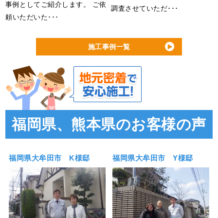
事例としてご紹介します。 ご依
調査させていただ･･･
頼いただいた･･･
施工事例一覧
福岡県、熊本県のお客様の声
福岡県大牟田市 K様邸
福岡県大牟田市 Y様邸