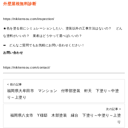
外壁屋根無料診断
https://nikkensou.com/inspection/
★色を塗る前にシミュレーションしたい、塗装以外の工事方法はないの？ どん
な塗料がいいの？ 業者はどうやって選べばいいの？
➡ どんなご質問でもお気軽にお問い合わせください！
お問い合わせ
https://nikkensou.com/contact/
< 前の記事
福岡県大牟田市 マンション 付帯部塗装 軒天 下塗り～中塗
り～上塗り
次の記事 >
福岡県八女市 Y様邸 木部塗装 縁台 下塗り～中塗り～上塗
り