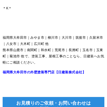
＊K＊
福岡県大牟田市｜みやま市｜柳川市｜大川市｜筑後市｜久留米市
｜八女市｜大木町｜広川町 他
熊本県山鹿市｜南関町｜和水町｜荒尾市｜長洲町｜玉名市｜玉東
町｜菊池市 他で、塗装工事、屋根工事のことなら、日建装へお気
軽にご相談ください。
福岡県大牟田市の外壁塗装専門店【日建装株式会社】
お見積りのご依頼・お問い合わせは