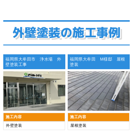
外壁塗装の施工事例
福岡県大牟田市 浄水場 外
福岡県大牟田 M様邸 屋根
壁塗装工事
塗装
施工内容
施工内容
外壁塗装
屋根塗装