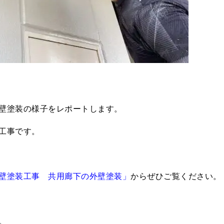
壁塗装の様子をレポートします。
工事です。
壁塗装工事 共用廊下の外壁塗装」
からぜひご覧ください。
。