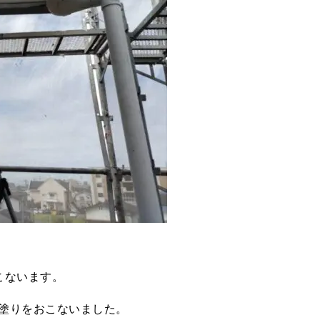
こないます。
塗りをおこないました。