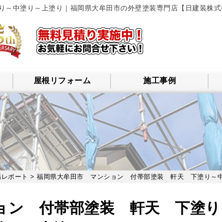
り～中塗り～上塗り｜福岡県大牟田市の外壁塗装専門店【日建装株式
屋根リフォーム
施工事例
場レポート
> 福岡県大牟田市 マンション 付帯部塗装 軒天 下塗り～
ョン 付帯部塗装 軒天 下塗り