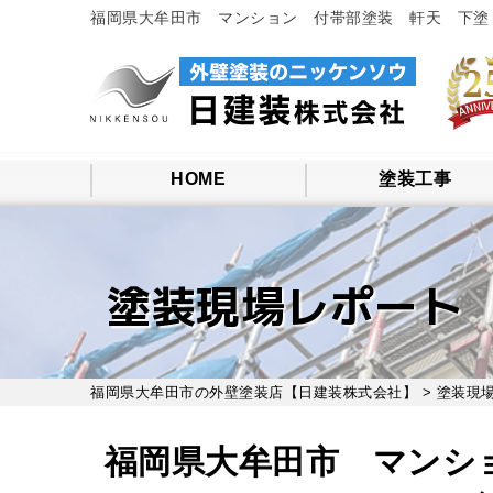
福岡県大牟田市 マンション 付帯部塗装 軒天 下塗
HOME
塗装工事
塗装現場レポート
福岡県大牟田市の外壁塗装店【日建装株式会社】
>
塗装現
福岡県大牟田市 マンシ