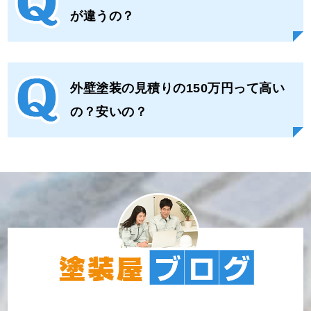
が違うの？
外壁塗装の見積りの150万円
って高い
の？安いの？