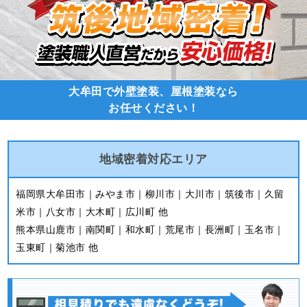
大牟田で外壁塗装、屋根塗装なら
お任せください！
地域密着
対応エリア
福岡県大牟田市｜みやま市｜柳川市｜大川市｜筑後市｜久留
米市｜八女市｜大木町｜広川町 他
熊本県山鹿市｜南関町｜和水町｜荒尾市｜長洲町｜玉名市｜
玉東町｜菊池市 他