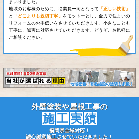
まいりました。
地域のお客様のために、従業員一同となって
「正しい技術」
と
「どこよりも親切丁寧」
をモットーとし、全力で住まいの
リフォームのお手伝いをさせていただきます。小さなことも
丁寧に、誠実に対応させていただきます。どうぞ、お気軽に
ご相談ください。
外壁塗装や屋根工事の
施
工
実
績
福岡県全域対応！
誠心誠意施工させていただきました！