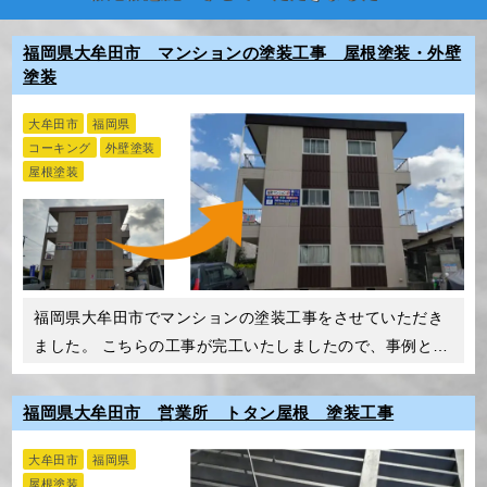
福岡県大牟田市 マンションの塗装工事 屋根塗装・外壁
塗装
大牟田市
福岡県
コーキング
外壁塗装
屋根塗装
福岡県大牟田市でマンションの塗装工事をさせていただき
ました。 こちらの工事が完工いたしましたので、事例とし
てご紹…
福岡県大牟田市 営業所 トタン屋根 塗装工事
大牟田市
福岡県
屋根塗装