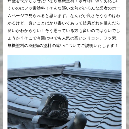
外壁を長持ちさせたいなら無機塗料！紫外線に強く劣化しに
くいのはフッ素塗料！そんな謳い文句がいろんな業者のホー
ムページで見られると思います。なんだか良さそうなのはわ
かるけど、良いことばかり書いてあって結局どれを選んだら
良いかわからない！そう思っている方も多いのではないでし
ょうか？そこで今回は中でも人気の高いシリコン、フッ素、
無機塗料の3種類の塗料の違いについてご説明いたします！