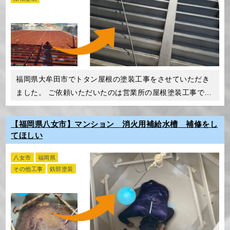
福岡県大牟田市でトタン屋根の塗装工事をさせていただき
ました。 ご依頼いただいたのは営業所の屋根塗装工事で
す。 こ…
【福岡県八女市】マンション 消火用補給水槽 補修をし
てほしい
八女市
福岡県
その他工事
鉄部塗装