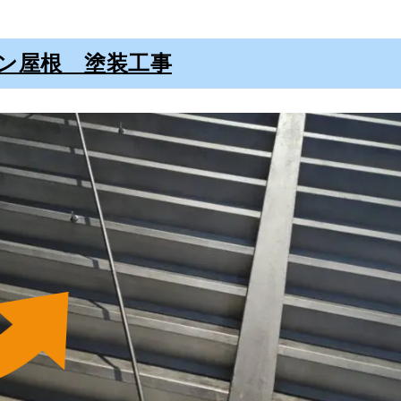
ン屋根 塗装工事
や色褪せによって、外壁塗装が劣化していることが確認
・コケやカビなどが原因となって発生します。
まれる紫外線が原因とされています。
、建物の老朽化にもつながってしまうため、定期的なメ
、すぐに塗装工程に入れるわけではありません。