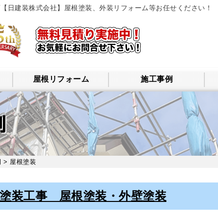
店【日建装株式会社】屋根塗装、外装リフォーム等お任せください！
屋根リフォーム
施工事例
例
例
>
屋根塗装
塗装工事 屋根塗装・外壁塗装