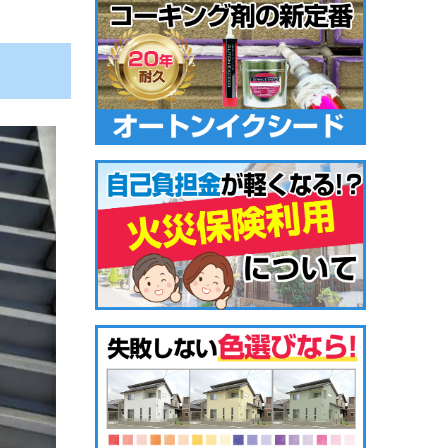
できま
ンテナ