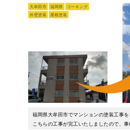
大牟田市
福岡県
コーキング
外壁塗装
屋根塗装
福岡県大牟田市でマンションの塗装工事を
こちらの工事が完工いたしましたので、事