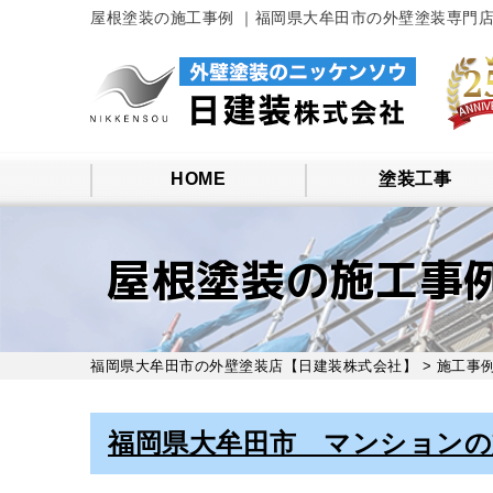
屋根塗装の施工事例 ｜福岡県大牟田市の外壁塗装専門
HOME
塗装工事
屋根塗装の施工事
福岡県大牟田市の外壁塗装店【日建装株式会社】
>
施工事
福岡県大牟田市 マンションの