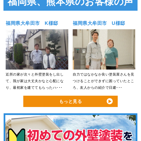
福岡県、熊本県のお客様の声
福岡県大牟田市 K様邸
福岡県大牟田市 U様邸
近所の家が次々と外壁塗装をし出し
自力ではなかなか良い塗装屋さんを見
て、我が家は大丈夫かなと心配にな
つけることができずに困っていたとこ
り、最初家を建ててもらったハ･･･
ろ、友人からの紹介で日建･･･
もっと見る