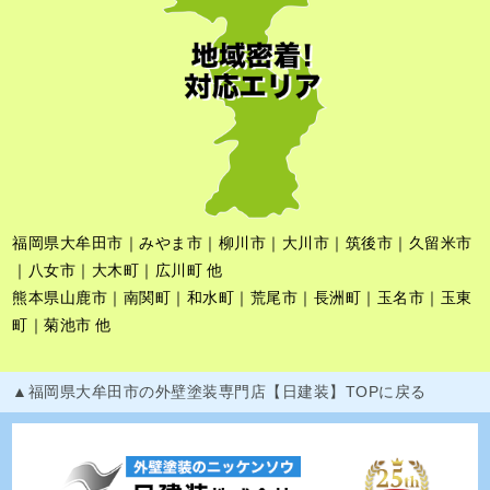
福岡県大牟田市｜みやま市｜柳川市｜大川市｜筑後市｜久留米市
｜八女市｜大木町｜広川町 他
熊本県山鹿市｜南関町｜和水町｜荒尾市｜長洲町｜玉名市｜玉東
町｜菊池市 他
▲福岡県大牟田市の外壁塗装専門店【日建装】TOPに戻る