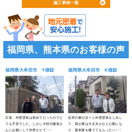
施工事例一覧
福岡県、熊本県のお客様の声
福岡県大牟田市 Y様邸
福岡県大牟田市 K様邸
正直、外壁塗装は初めてだったのでと
近所の家が次々と外壁塗装をし出し
ても不安でした。しかし今回日建装さ
て、我が家は大丈夫かなと心配にな
んにお願いして外壁がとて･･･
り、最初家を建ててもらったハ･･･