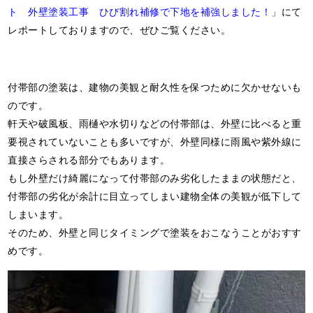
ト 外壁塗装工事 ひび割れ補修で下地を補強しました！」
にて
レポートしておりますので、ぜひご覧ください。
付帯部の塗装は、建物の美観と耐久性を保つために欠かせないも
のです。
軒天や破風板、雨樋や水切りなどの付帯部は、外壁に比べると重
要視されていないことも多いですが、外壁同様に雨風や紫外線に
直接さらされる部分でもあります。
もし外壁だけ綺麗になって付帯部のみ劣化したままの状態だと、
付帯部の劣化が余計に目立ってしまい建物全体の美観が低下して
しまいます。
そのため、外壁と同じタイミングで塗装をおこなうことがおすす
めです。