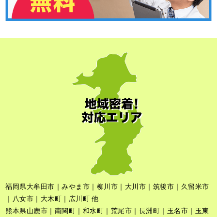
福岡県大牟田市｜みやま市｜柳川市｜大川市｜筑後市｜久留米市
｜八女市｜大木町｜広川町 他
熊本県山鹿市｜南関町｜和水町｜荒尾市｜長洲町｜玉名市｜玉東