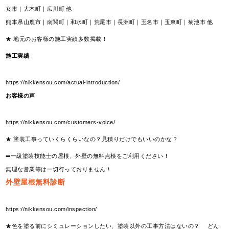
女市｜大木町｜広川町 他
熊本県山鹿市｜南関町｜和水町｜荒尾市｜長洲町｜玉名市｜玉東町｜菊池市 他
★ 地元のお客様の施工実績多数掲載！
施工実績
https://nikkensou.com/actual-introduction/
お客様の声
https://nikkensou.com/customers-voice/
★ 塗装工事っていくらくらいなの？見積りだけでもいいのかな？
➡一級塗装技能士の屋根、外壁の無料点検をご利用ください！
無理な営業等は一切行っておりません！
外壁屋根無料診断
https://nikkensou.com/inspection/
★色を塗る前にシミュレーションしたい、塗装以外の工事方法はないの？ どん