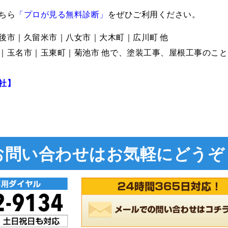
ちら
「プロが見る無料診断」
をぜひご利用ください。
後市｜久留米市｜八女市｜大木町｜広川町 他
｜玉名市｜玉東町｜菊池市 他で、塗装工事、屋根工事のこと
社】
お問い合わせは
お気軽にどうぞ