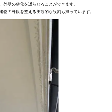
、外壁の劣化を遅らせることができます。
建物の外観を整える美観的な役割も担っています。