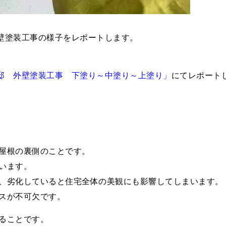
壁塗装工事の様子をレポートします。
邸 外壁塗装工事 下塗り～中塗り～上塗り」
にてレポート
屋根の裏側のことです。
います。
、劣化していると住宅全体の美観にも影響してしまいます。
スが不可欠です。
ることです。