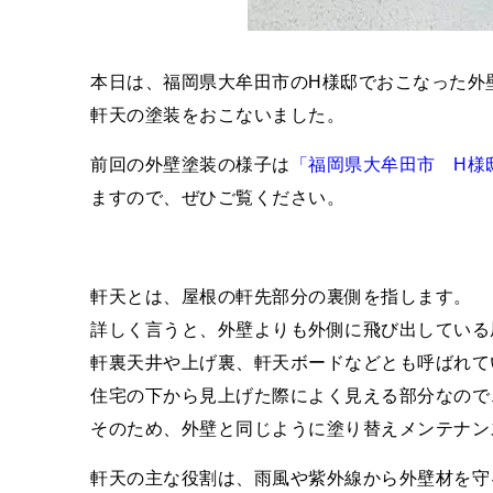
本日は、福岡県大牟田市のH様邸でおこなった外
軒天の塗装をおこないました。
前回の外壁塗装の様子は
「福岡県大牟田市 H様
ますので、ぜひご覧ください。
軒天とは、屋根の軒先部分の裏側を指します。
詳しく言うと、外壁よりも外側に飛び出している
軒裏天井や上げ裏、軒天ボードなどとも呼ばれて
住宅の下から見上げた際によく見える部分なので
そのため、外壁と同じように塗り替えメンテナン
軒天の主な役割は、雨風や紫外線から外壁材を守