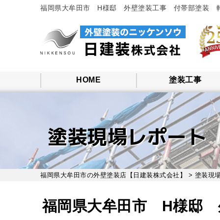
福岡県大牟田市 H様邸 外壁塗装工事 付帯部塗装 
HOME
塗装工事
塗装現場レポート
福岡県大牟田市の外壁塗装店【日建装株式会社】
>
塗装現
福岡県大牟田市 H様邸