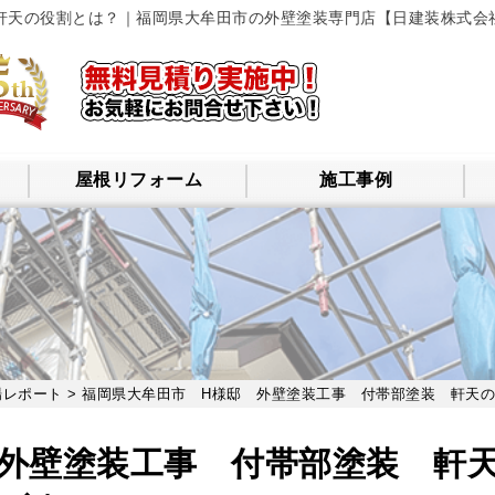
軒天の役割とは？｜福岡県大牟田市の外壁塗装専門店【日建装株式会
屋根リフォーム
施工事例
場レポート
> 福岡県大牟田市 H様邸 外壁塗装工事 付帯部塗装 軒天
 外壁塗装工事 付帯部塗装 軒