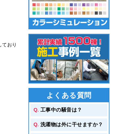
しており
よくある質問
工事中の騒音は？
洗濯物は外に干せますか？