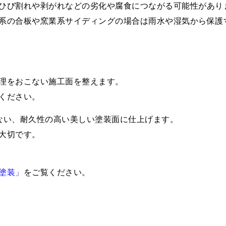
ひび割れや剥がれなどの劣化や腐食につながる可能性があり
系の合板や窯業系サイディングの場合は雨水や湿気から保護
理をおこない施工面を整えます。
ください。
ない、耐久性の高い美しい塗装面に仕上げます。
大切です。
塗装」
をご覧ください。