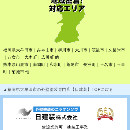
福岡県大牟田市｜みやま市｜柳川市｜大川市｜筑後市｜久留米市
｜八女市｜大木町｜広川町 他
熊本県山鹿市｜南関町｜和水町｜荒尾市｜長洲町｜玉名市｜玉東
町｜菊池市 他
▲福岡県大牟田市の外壁塗装専門店【日建装】TOPに戻る
建設業許可 塗装工事業