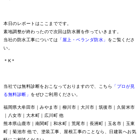
本日のレポートはここまでです。
素地調整が終わったので次回は防水層を作っていきます。
当社の防水工事については
「屋上・ベランダ防水」
をご覧くださ
い。
＊K＊
当社では無料診断をおこなっておりますので、こちら
「プロが見
る無料診断」
をぜひご利用ください。
福岡県大牟田市｜みやま市｜柳川市｜大川市｜筑後市｜久留米市
｜八女市｜大木町｜広川町 他
熊本県山鹿市｜南関町｜和水町｜荒尾市｜長洲町｜玉名市｜玉東
町｜菊池市 他で、塗装工事、屋根工事のことなら、日建装へお気
軽にご相談ください。