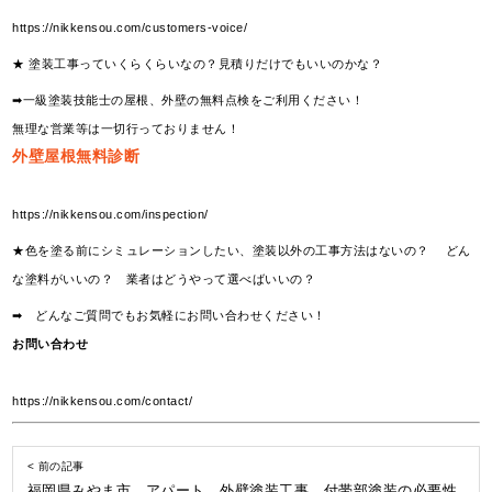
https://nikkensou.com/customers-voice/
★ 塗装工事っていくらくらいなの？見積りだけでもいいのかな？
➡一級塗装技能士の屋根、外壁の無料点検をご利用ください！
無理な営業等は一切行っておりません！
外壁屋根無料診断
https://nikkensou.com/inspection/
★色を塗る前にシミュレーションしたい、塗装以外の工事方法はないの？ どん
な塗料がいいの？ 業者はどうやって選べばいいの？
➡ どんなご質問でもお気軽にお問い合わせください！
お問い合わせ
https://nikkensou.com/contact/
< 前の記事
福岡県みやま市 アパート 外壁塗装工事 付帯部塗装の必要性