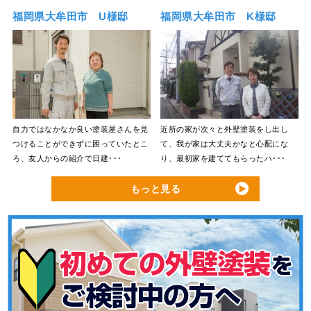
福岡県大牟田市 U様邸
福岡県大牟田市 K様邸
自力ではなかなか良い塗装屋さんを見
近所の家が次々と外壁塗装をし出し
つけることができずに困っていたとこ
て、我が家は大丈夫かなと心配にな
ろ、友人からの紹介で日建･･･
り、最初家を建ててもらったハ･･･
もっと見る