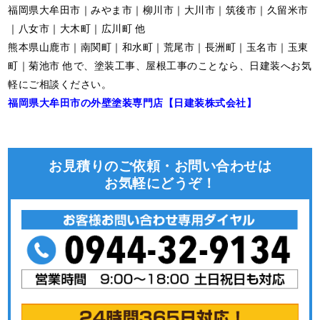
福岡県大牟田市｜みやま市｜柳川市｜大川市｜筑後市｜久留米市
｜八女市｜大木町｜広川町 他
熊本県山鹿市｜南関町｜和水町｜荒尾市｜長洲町｜玉名市｜玉東
町｜菊池市 他で、塗装工事、屋根工事のことなら、日建装へお気
軽にご相談ください。
福岡県大牟田市の外壁塗装専門店【日建装株式会社】
お見積りのご依頼・お問い合わせは
お気軽にどうぞ！