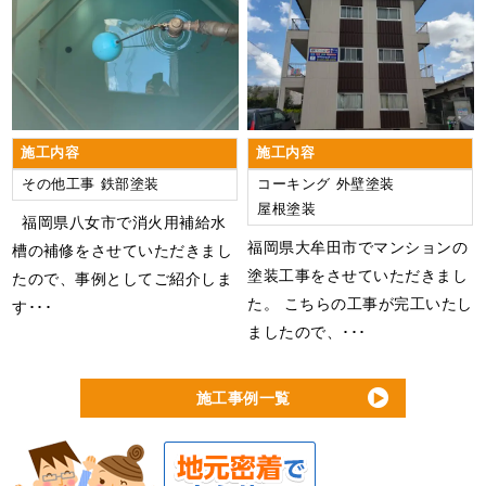
施工内容
施工内容
その他工事
鉄部塗装
コーキング
外壁塗装
屋根塗装
福岡県八女市で消火用補給水
福岡県大牟田市でマンションの
槽の補修をさせていただきまし
塗装工事をさせていただきまし
たので、事例としてご紹介しま
た。 こちらの工事が完工いたし
す･･･
ましたので、･･･
施工事例一覧