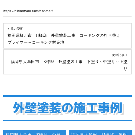
https://nikkensou.com/contact/
< 前の記事
福岡県柳川市 H様邸 外壁塗装工事 コーキングの打ち替え
プライマー～コーキング材充填
次の記事 >
福岡県大牟田市 K様邸 外壁塗装工事 下塗り～中塗り～上塗
り
外壁塗装の施工事例
福岡県大牟田 S様邸 外壁
福岡県大牟田 M様邸 屋根