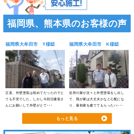
福岡県、熊本県のお客様の声
福岡県大牟田市 Y様邸
福岡県大牟田市 K様邸
正直、外壁塗装は初めてだったのでと
近所の家が次々と外壁塗装をし出し
ても不安でした。しかし今回日建装さ
て、我が家は大丈夫かなと心配にな
んにお願いして外壁がとて･･･
り、最初家を建ててもらったハ･･･
もっと見る