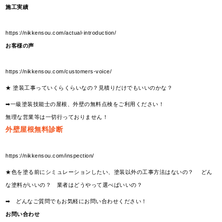
施工実績
https://nikkensou.com/actual-introduction/
お客様の声
https://nikkensou.com/customers-voice/
★ 塗装工事っていくらくらいなの？見積りだけでもいいのかな？
➡一級塗装技能士の屋根、外壁の無料点検をご利用ください！
無理な営業等は一切行っておりません！
外壁屋根無料診断
https://nikkensou.com/inspection/
★色を塗る前にシミュレーションしたい、塗装以外の工事方法はないの？ どん
な塗料がいいの？ 業者はどうやって選べばいいの？
➡ どんなご質問でもお気軽にお問い合わせください！
お問い合わせ