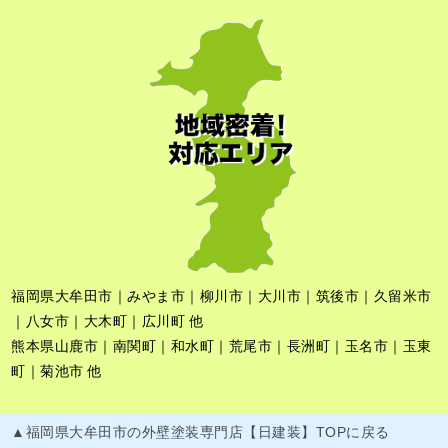
福岡県大牟田市｜みやま市｜柳川市｜大川市｜筑後市｜久留米市
｜八女市｜大木町｜広川町 他
熊本県山鹿市｜南関町｜和水町｜荒尾市｜長洲町｜玉名市｜玉東
町｜菊池市 他
▲福岡県大牟田市の外壁塗装専門店【日建装】TOPに戻る