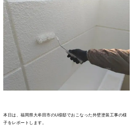
本日は、福岡県大牟田市のU様邸でおこなった外壁塗装工事の様
子をレポートします。