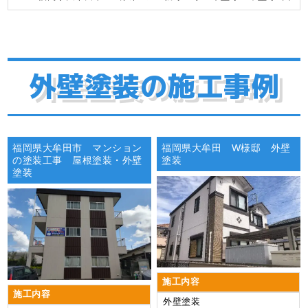
外壁塗装の施工事例
福岡県大牟田市 マンション
福岡県大牟田 W様邸 外壁
の塗装工事 屋根塗装・外壁
塗装
塗装
施工内容
施工内容
外壁塗装