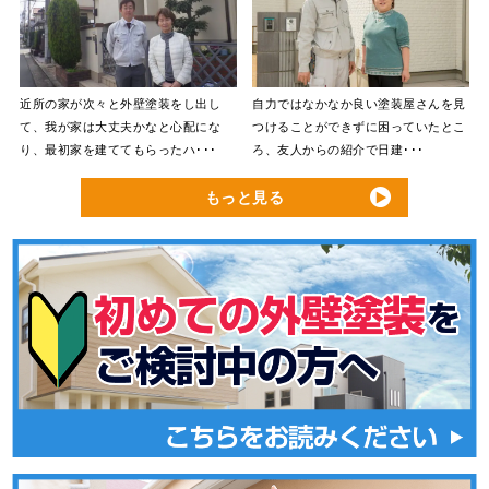
近所の家が次々と外壁塗装をし出し
自力ではなかなか良い塗装屋さんを見
て、我が家は大丈夫かなと心配にな
つけることができずに困っていたとこ
り、最初家を建ててもらったハ･･･
ろ、友人からの紹介で日建･･･
もっと見る