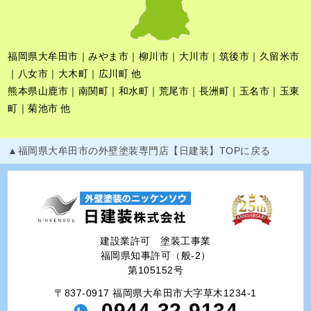
福岡県大牟田市｜みやま市｜柳川市｜大川市｜筑後市｜久留米市
｜八女市｜大木町｜広川町 他
熊本県山鹿市｜南関町｜和水町｜荒尾市｜長洲町｜玉名市｜玉東
町｜菊池市 他
▲福岡県大牟田市の外壁塗装専門店【日建装】TOPに戻る
建設業許可 塗装工事業
福岡県知事許可（般-2）
第105152号
〒837-0917 福岡県大牟田市大字草木1234-1
0944-32-9134