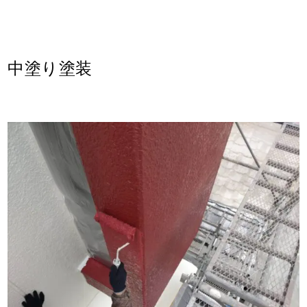
中塗り塗装