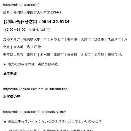
https://nikkensou.com/
住所：福岡県大牟田市大字草木1234-1
お問い合わせ窓口：
0944-32-9134
（9:00〜18:00 土日祝も対応）
対応エリア：福岡県大牟田市｜みやま市｜柳川市｜大川市｜筑後市｜久留米市｜八
女市｜大木町｜広川町 他
熊本県山鹿市｜南関町｜和水町｜荒尾市｜長洲町｜玉名市｜玉東町｜菊池市 他
★ 地元のお客様の施工実績多数掲載！
施工実績
https://nikkensou.com/actual-introduction/
お客様の声
https://nikkensou.com/customers-voice/
★ 塗装工事っていくらくらいなの？見積りだけでもいいのかな？