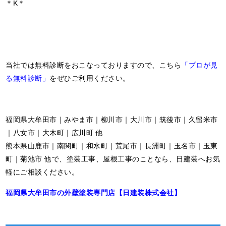
＊K＊
当社では無料診断をおこなっておりますので、こちら
「プロが見
る無料診断」
をぜひご利用ください。
福岡県大牟田市｜みやま市｜柳川市｜大川市｜筑後市｜久留米市
｜八女市｜大木町｜広川町 他
熊本県山鹿市｜南関町｜和水町｜荒尾市｜長洲町｜玉名市｜玉東
町｜菊池市 他で、塗装工事、屋根工事のことなら、日建装へお気
軽にご相談ください。
福岡県大牟田市の外壁塗装専門店【日建装株式会社】