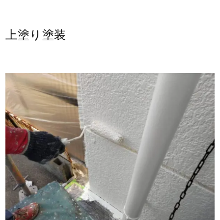
上塗り塗装