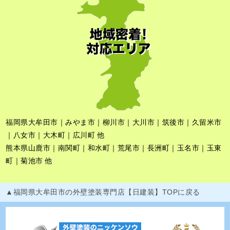
福岡県大牟田市｜みやま市｜柳川市｜大川市｜筑後市｜久留米市
｜八女市｜大木町｜広川町 他
熊本県山鹿市｜南関町｜和水町｜荒尾市｜長洲町｜玉名市｜玉東
町｜菊池市 他
▲福岡県大牟田市の外壁塗装専門店【日建装】TOPに戻る