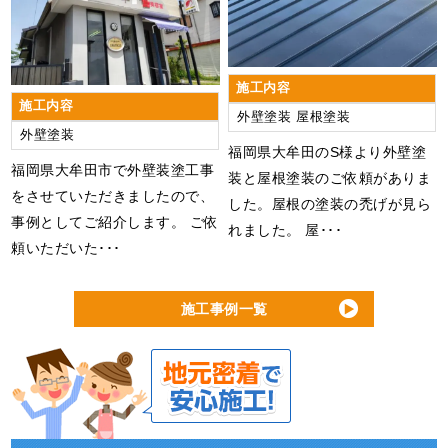
施工内容
施工内容
外壁塗装
屋根塗装
外壁塗装
福岡県大牟田のS様より外壁塗
福岡県大牟田市で外壁装塗工事
装と屋根塗装のご依頼がありま
をさせていただきましたので、
した。屋根の塗装の禿げが見ら
事例としてご紹介します。 ご依
れました。 屋･･･
頼いただいた･･･
施工事例一覧