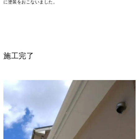
に塗装をおこないました。
施工完了