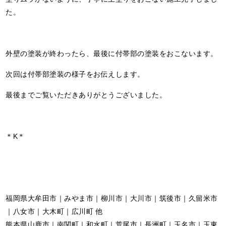
た。
外壁の塗装が終わったら、最後に付帯部の塗装をおこないます。
次回は付帯部塗装の様子をお伝えします。
最後までご覧いただきありがとうございました。
＊K＊
福岡県大牟田市｜みやま市｜柳川市｜大川市｜筑後市｜久留米市
｜八女市｜大木町｜広川町 他
熊本県山鹿市｜南関町｜和水町｜荒尾市｜長洲町｜玉名市｜玉東