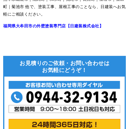
町｜菊池市 他で、塗装工事、屋根工事のことなら、日建装へお気
軽にご相談ください。
福岡県大牟田市の外壁塗装専門店【日建装株式会社】
お見積りのご依頼・お問い合わせは
お気軽にどうぞ！