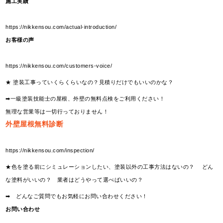
施工実績
https://nikkensou.com/actual-introduction/
お客様の声
https://nikkensou.com/customers-voice/
★ 塗装工事っていくらくらいなの？見積りだけでもいいのかな？
➡一級塗装技能士の屋根、外壁の無料点検をご利用ください！
無理な営業等は一切行っておりません！
外壁屋根無料診断
https://nikkensou.com/inspection/
★色を塗る前にシミュレーションしたい、塗装以外の工事方法はないの？ どん
な塗料がいいの？ 業者はどうやって選べばいいの？
➡ どんなご質問でもお気軽にお問い合わせください！
お問い合わせ