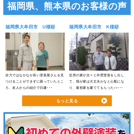
福岡県、熊本県のお客様の声
福岡県大牟田市 U様邸
福岡県大牟田市 K様邸
自力ではなかなか良い塗装屋さんを見
近所の家が次々と外壁塗装をし出し
つけることができずに困っていたとこ
て、我が家は大丈夫かなと心配にな
ろ、友人からの紹介で日建･･･
り、最初家を建ててもらったハ･･･
もっと見る