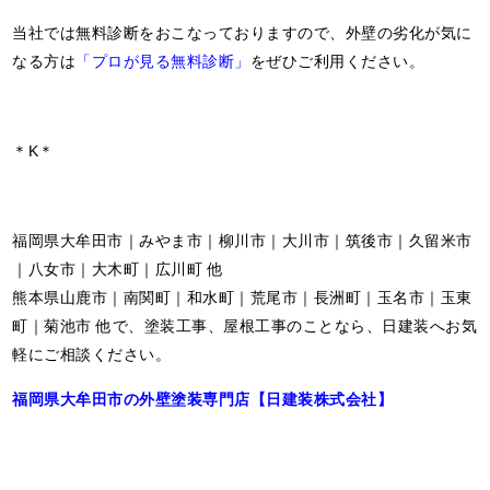
当社では無料診断をおこなっておりますので、外壁の劣化が気に
なる方は
「プロが見る無料診断」
をぜひご利用ください。
＊K＊
福岡県大牟田市｜みやま市｜柳川市｜大川市｜筑後市｜久留米市
｜八女市｜大木町｜広川町 他
熊本県山鹿市｜南関町｜和水町｜荒尾市｜長洲町｜玉名市｜玉東
町｜菊池市 他で、塗装工事、屋根工事のことなら、日建装へお気
軽にご相談ください。
福岡県大牟田市の外壁塗装専門店【日建装株式会社】