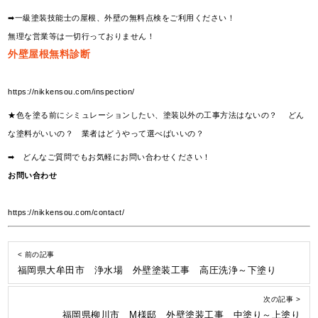
➡一級塗装技能士の屋根、外壁の無料点検をご利用ください！
無理な営業等は一切行っておりません！
外壁屋根無料診断
https://nikkensou.com/inspection/
★色を塗る前にシミュレーションしたい、塗装以外の工事方法はないの？ どん
な塗料がいいの？ 業者はどうやって選べばいいの？
➡ どんなご質問でもお気軽にお問い合わせください！
お問い合わせ
https://nikkensou.com/contact/
< 前の記事
福岡県大牟田市 浄水場 外壁塗装工事 高圧洗浄～下塗り
次の記事 >
福岡県柳川市 M様邸 外壁塗装工事 中塗り～上塗り