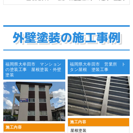
外壁塗装の施工事例
福岡県大牟田市 マンション
福岡県大牟田市 営業所 ト
の塗装工事 屋根塗装・外壁
タン屋根 塗装工事
塗装
施工内容
施工内容
屋根塗装