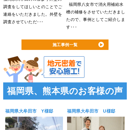
福岡県八女市で消火用補給水
調査をしてほしいとのことでご
槽の補修をさせていただきまし
連絡をいただきました。外壁を
たので、事例としてご紹介しま
調査させていただ･･･
す･･･
施工事例一覧
福岡県、熊本県のお客様の声
福岡県大牟田市 Y様邸
福岡県大牟田市 U様邸