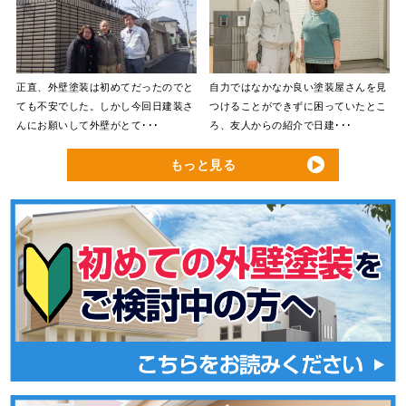
正直、外壁塗装は初めてだったのでと
自力ではなかなか良い塗装屋さんを見
ても不安でした。しかし今回日建装さ
つけることができずに困っていたとこ
んにお願いして外壁がとて･･･
ろ、友人からの紹介で日建･･･
もっと見る