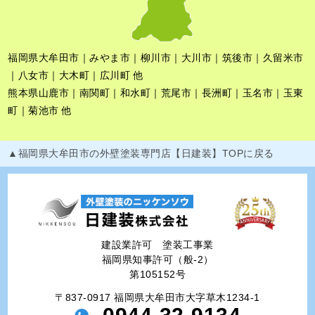
福岡県大牟田市｜みやま市｜柳川市｜大川市｜筑後市｜久留米市
｜八女市｜大木町｜広川町 他
熊本県山鹿市｜南関町｜和水町｜荒尾市｜長洲町｜玉名市｜玉東
町｜菊池市 他
▲福岡県大牟田市の外壁塗装専門店【日建装】TOPに戻る
建設業許可 塗装工事業
福岡県知事許可（般-2）
第105152号
〒837-0917 福岡県大牟田市大字草木1234-1