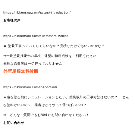
https://nikkensou.com/actual-introduction/
お客様の声
https://nikkensou.com/customers-voice/
★ 塗装工事っていくらくらいなの？見積りだけでもいいのかな？
➡一級塗装技能士の屋根、外壁の無料点検をご利用ください！
無理な営業等は一切行っておりません！
外壁屋根無料診断
https://nikkensou.com/inspection/
★色を塗る前にシミュレーションしたい、塗装以外の工事方法はないの？ どん
な塗料がいいの？ 業者はどうやって選べばいいの？
➡ どんなご質問でもお気軽にお問い合わせください！
お問い合わせ