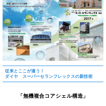
従来とここが違う！
ダイヤ スーパーセランフレックスの新技術
「無機複合コアシェル構造」