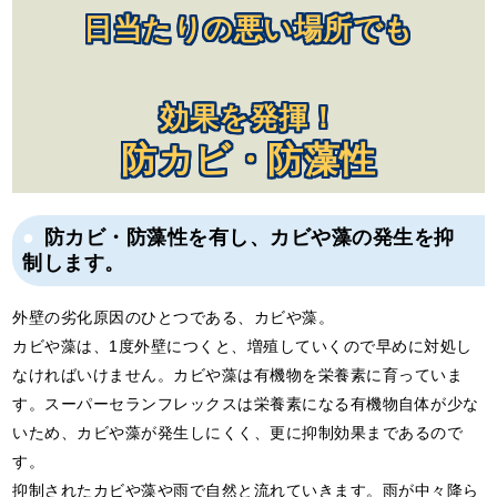
日当たりの悪い場所でも
効果を発揮！
防カビ・防藻性
防カビ・防藻性を有し、カビや藻の発生を抑
制します。
外壁の劣化原因のひとつである、カビや藻。
カビや藻は、1度外壁につくと、増殖していくので早めに対処し
なければいけません。カビや藻は有機物を栄養素に育っていま
す。スーパーセランフレックスは栄養素になる有機物自体が少な
いため、カビや藻が発生しにくく、更に抑制効果まであるので
す。
抑制されたカビや藻や雨で自然と流れていきます。雨が中々降ら