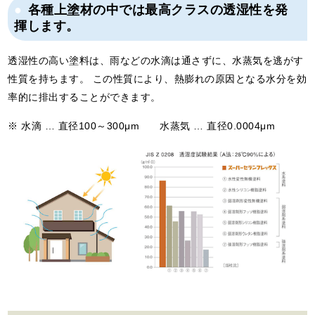
各種上塗材の中では最高クラスの透湿性を発
揮します。
透湿性の高い塗料は、雨などの水滴は通さずに、水蒸気を逃がす
性質を持ちます。 この性質により、熱膨れの原因となる水分を効
率的に排出することができます。
※ 水滴 … 直径100～300μm 水蒸気 … 直径0.0004μm