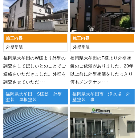
施工内容
施工内容
外壁塗装
外壁塗装
福岡県大牟田のW様より外壁の
福岡県大牟田のT様より外壁塗
調査をしてほしいとのことでご
装のご依頼がありました。20年
連絡をいただきました。外壁を
以上前に外壁塗装をしたっきり
調査させていただ･･･
何もメンテナン･･･
福岡県大牟田 S様邸 外壁
福岡県大牟田市 浄水場 外
塗装 屋根塗装
壁塗装工事