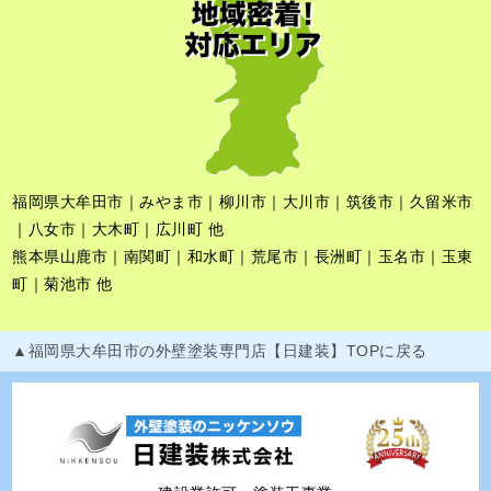
福岡県大牟田市｜みやま市｜柳川市｜大川市｜筑後市｜久留米市
｜八女市｜大木町｜広川町 他
熊本県山鹿市｜南関町｜和水町｜荒尾市｜長洲町｜玉名市｜玉東
町｜菊池市 他
▲福岡県大牟田市の外壁塗装専門店【日建装】TOPに戻る