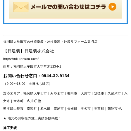
福岡県大牟田市の外壁塗装・屋根塗装・外装リフォーム専門店
【日建装】日建装株式会社
https://nikkensou.com/
住所：福岡県大牟田市大字草木1234-1
お問い合わせ窓口：
0944-32-9134
（9:00〜18:00 土日祝も対応）
対応エリア：福岡県大牟田市｜みやま市｜柳川市｜大川市｜筑後市｜久留米市｜八
女市｜大木町｜広川町 他
熊本県山鹿市｜南関町｜和水町｜荒尾市｜長洲町｜玉名市｜玉東町｜菊池市 他
★ 地元のお客様の施工実績多数掲載！
施工実績