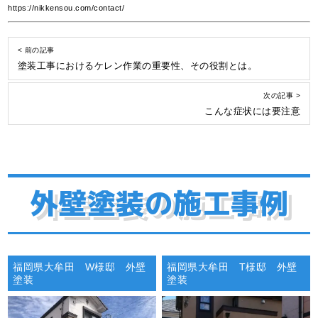
https://nikkensou.com/contact/
< 前の記事
塗装工事におけるケレン作業の重要性、その役割とは。
次の記事 >
こんな症状には要注意
外壁塗装の施工事例
福岡県大牟田 W様邸 外壁
福岡県大牟田 T様邸 外壁
塗装
塗装