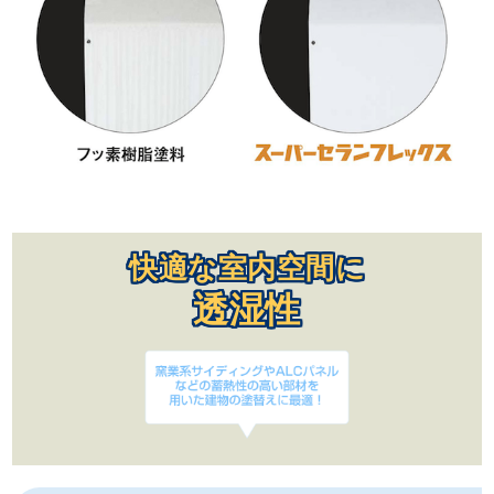
快適な室内空間に
透湿性