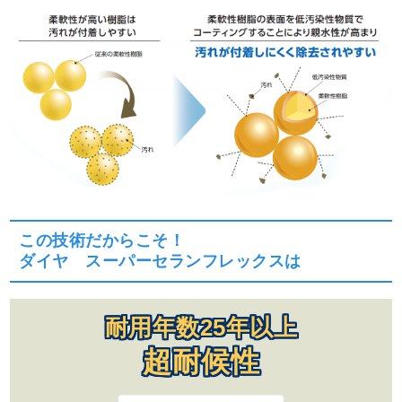
この技術だからこそ！
ダイヤ スーパーセランフレックスは
耐用年数25年以上
超耐候性