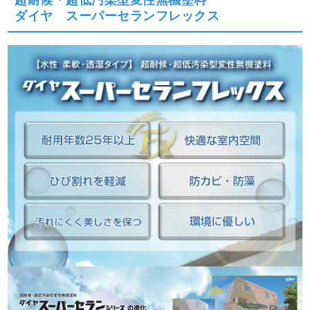
超耐候・超低汚染型変性無機塗料
ダイヤ スーパーセランフレックス