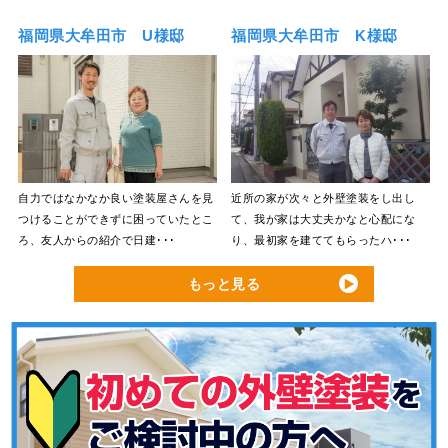
福岡県大牟田市 U様邸
福岡県大牟田市 K様邸
自力ではなかなか良い塗装屋さんを見
近所の家が次々と外壁塗装をし出し
つけることができずに困っていたとこ
て、我が家は大丈夫かなと心配にな
ろ、友人からの紹介で日建･･･
り、最初家を建ててもらったハ･･･
もっと見る