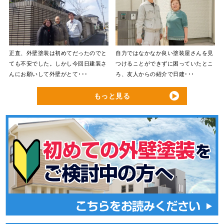
正直、外壁塗装は初めてだったのでと
自力ではなかなか良い塗装屋さんを見
ても不安でした。しかし今回日建装さ
つけることができずに困っていたとこ
んにお願いして外壁がとて･･･
ろ、友人からの紹介で日建･･･
もっと見る