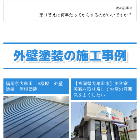
次の記事 >
塗り替えは何年たってからするのがいいですか？
外壁塗装の施工事例
福岡県大牟田 S様邸 外壁
【福岡県大牟田市】美容室
塗装 屋根塗装
美観を取り戻してお店の雰囲
気をよくしたい