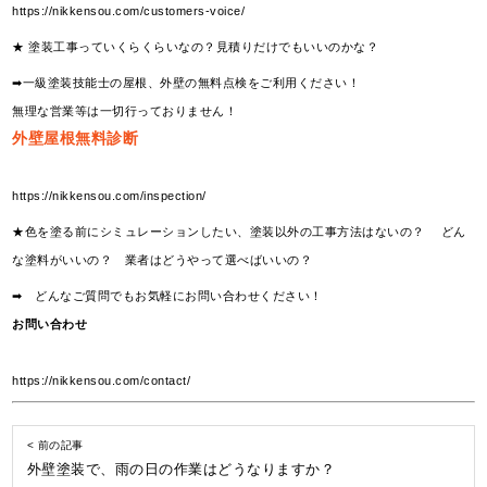
https://nikkensou.com/customers-voice/
★ 塗装工事っていくらくらいなの？見積りだけでもいいのかな？
➡一級塗装技能士の屋根、外壁の無料点検をご利用ください！
無理な営業等は一切行っておりません！
外壁屋根無料診断
https://nikkensou.com/inspection/
★色を塗る前にシミュレーションしたい、塗装以外の工事方法はないの？ どん
な塗料がいいの？ 業者はどうやって選べばいいの？
➡ どんなご質問でもお気軽にお問い合わせください！
お問い合わせ
https://nikkensou.com/contact/
< 前の記事
外壁塗装で、雨の日の作業はどうなりますか？