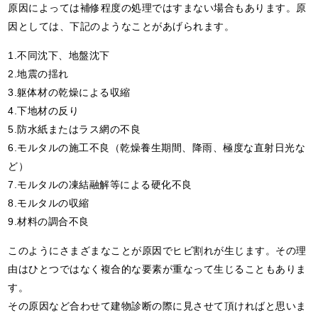
原因によっては補修程度の処理ではすまない場合もあります。原
因としては、下記のようなことがあげられます。
1.不同沈下、地盤沈下
2.地震の揺れ
3.躯体材の乾燥による収縮
4.下地材の反り
5.防水紙またはラス網の不良
6.モルタルの施工不良（乾燥養生期間、降雨、極度な直射日光な
ど）
7.モルタルの凍結融解等による硬化不良
8.モルタルの収縮
9.材料の調合不良
このようにさまざまなことが原因でヒビ割れが生じます。その理
由はひとつではなく複合的な要素が重なって生じることもありま
す。
その原因など合わせて建物診断の際に見させて頂ければと思いま