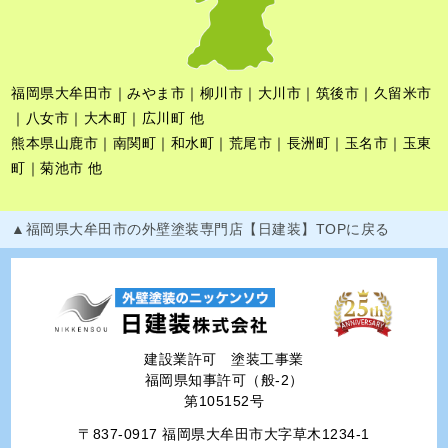
福岡県大牟田市｜みやま市｜柳川市｜大川市｜筑後市｜久留米市
｜八女市｜大木町｜広川町 他
熊本県山鹿市｜南関町｜和水町｜荒尾市｜長洲町｜玉名市｜玉東
町｜菊池市 他
▲福岡県大牟田市の外壁塗装専門店【日建装】TOPに戻る
建設業許可 塗装工事業
福岡県知事許可（般-2）
第105152号
〒837-0917 福岡県大牟田市大字草木1234-1