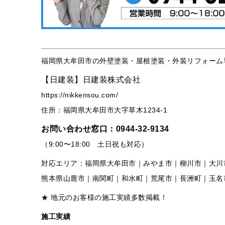
福岡県大牟田市の外壁塗装・屋根塗装・外装リフォーム
【日建装】日建装株式会社
https://nikkensou.com/
住所：福岡県大牟田市大字草木1234-1
お問い合わせ窓口：
0944-32-9134
（9:00〜18:00 土日祝も対応）
対応エリア：福岡県大牟田市｜みやま市｜柳川市｜大川
熊本県山鹿市｜南関町｜和水町｜荒尾市｜長洲町｜玉名
★ 地元のお客様の施工実績多数掲載！
施工実績