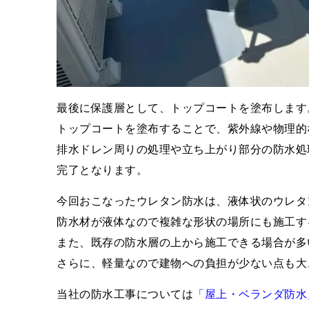
最後に保護層として、トップコートを塗布します
トップコートを塗布することで、紫外線や物理的
排水ドレン周りの処理や立ち上がり部分の防水処
完了となります。
今回おこなったウレタン防水は、液体状のウレタ
防水材が液体なので複雑な形状の場所にも施工す
また、既存の防水層の上から施工できる場合が多
さらに、軽量なので建物への負担が少ない点も大
当社の防水工事については
「屋上・ベランダ防水