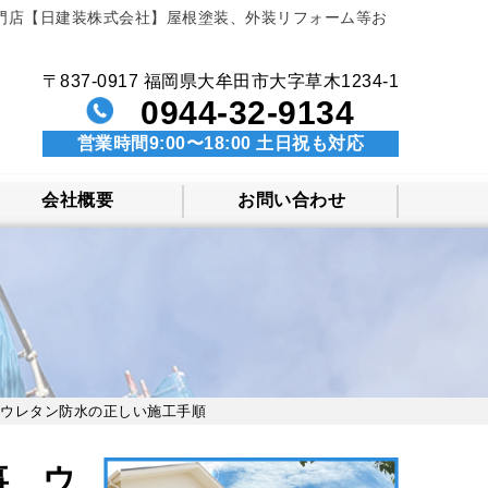
門店【日建装株式会社】屋根塗装、外装リフォーム等お
〒837-0917 福岡県大牟田市大字草木1234-1
0944-32-9134
営業時間9:00〜18:00 土日祝も対応
会社概要
お問い合わせ
 ウレタン防水の正しい施工手順
事 ウ