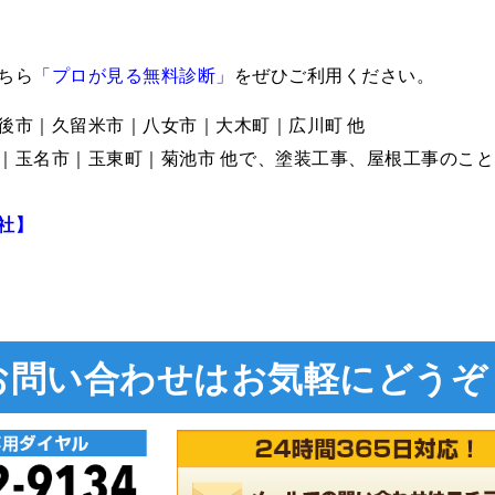
ちら
「プロが見る無料診断」
をぜひご利用ください。
後市｜久留米市｜八女市｜大木町｜広川町 他
｜玉名市｜玉東町｜菊池市 他で、塗装工事、屋根工事のこと
社】
お問い合わせは
お気軽にどうぞ