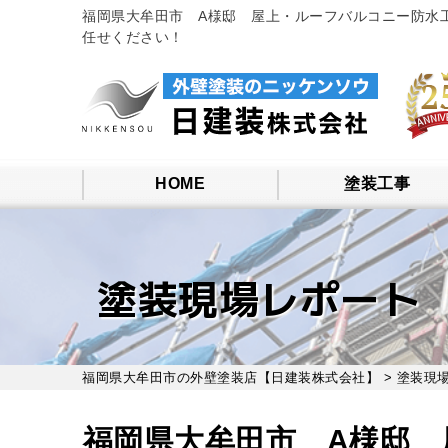
福岡県大牟田市 A様邸 屋上・ルーフバルコニー防水
任せください！
HOME
塗装工事
塗装現場レポート
福岡県大牟田市の外壁塗装店【日建装株式会社】
>
塗装現
福岡県大牟田市 A様邸