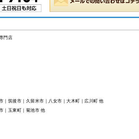
専門店
市｜筑後市｜久留米市｜八女市｜大木町｜広川町 他
市｜玉東町｜菊池市 他