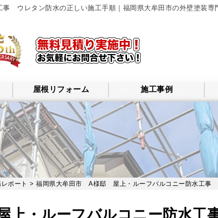
工事 ウレタン防水の正しい施工手順｜福岡県大牟田市の外壁塗装専
屋根リフォーム
施工事例
場レポート
> 福岡県大牟田市 A様邸 屋上・ルーフバルコニー防水工事
 屋上・ルーフバルコニー防水工