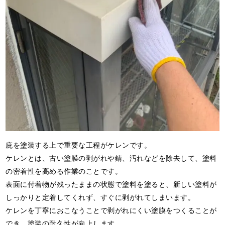
庇を塗装する上で重要な工程がケレンです。
ケレンとは、古い塗膜の剥がれや錆、汚れなどを除去して、塗料
の密着性を高める作業のことです。
表面に付着物が残ったままの状態で塗料を塗ると、新しい塗料が
しっかりと定着してくれず、すぐに剥がれてしまいます。
ケレンを丁寧におこなうことで剥がれにくい塗膜をつくることが
でき、塗装の耐久性が向上します。