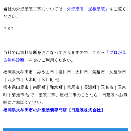
当社の外壁塗装工事については
「外壁塗装・屋根塗装」
をご覧く
ださい。
＊K＊
当社では無料診断をおこなっておりますので、こちら
「プロが見
る無料診断」
をぜひご利用ください。
福岡県大牟田市｜みやま市｜柳川市｜大川市｜筑後市｜久留米市
｜八女市｜大木町｜広川町 他
熊本県山鹿市｜南関町｜和水町｜荒尾市｜長洲町｜玉名市｜玉東
町｜菊池市 他で、塗装工事、屋根工事のことなら、日建装へお気
軽にご相談ください。
福岡県大牟田市の外壁塗装専門店【日建装株式会社】