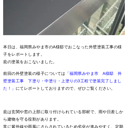
本日は、福岡県みやま市のA様邸でおこなった外壁塗装工事の様
子をレポートします。
庇の塗装をおこないました。
前回の外壁塗装の様子については
「福岡県みやま市 A様邸 外
壁塗装工事 下塗り・中塗り・上塗りの3工程で塗装完了しまし
た！」
にてレポートしておりますので、ぜひご覧ください。
庇は玄関や窓の上部に取り付けられている部材で、雨や日差しか
ら建物を守る役割があります。
常に紫外線や雨風にさらされているため劣化が進みやすく、定期