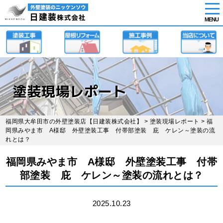
tog
nav
MENU
Skip
to
main
content
塗装現場レポート
福岡県大牟田市の外壁塗装店【日建装株式会社】
>
塗装現場レポート
> 福
岡県みやま市 A様邸 外壁塗装工事 付帯部塗装 庇 ケレン～塗装の流
れとは？
福岡県みやま市 A様邸 外壁塗装工事 付帯
部塗装 庇 ケレン～塗装の流れとは？
2025.10.23