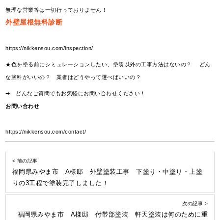
無理な営業等は一切行っておりません！
外壁屋根無料診断
https://nikkensou.com/inspection/
★色を塗る前にシミュレーションしたい、塗装以外の工事方法はないの？ どん
な塗料がいいの？ 業者はどうやって選べばいいの？
➡ どんなご質問でもお気軽にお問い合わせください！
お問い合わせ
https://nikkensou.com/contact/
< 前の記事
福岡県みやま市 A様邸 外壁塗装工事 下塗り・中塗り・上塗
りの3工程で塗装完了しました！
次の記事 >
福岡県みやま市 A様邸 付帯部塗装 軒天塗装は何のために重