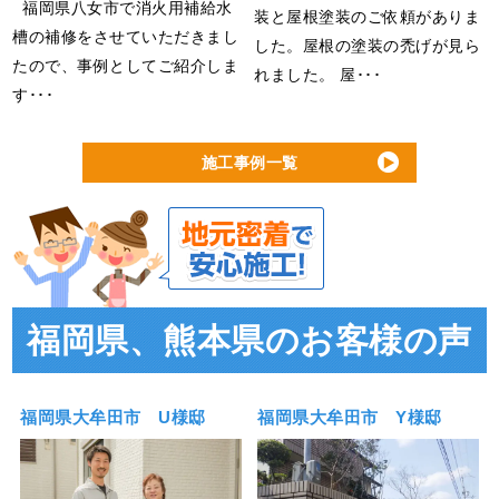
福岡県八女市で消火用補給水
装と屋根塗装のご依頼がありま
槽の補修をさせていただきまし
した。屋根の塗装の禿げが見ら
たので、事例としてご紹介しま
れました。 屋･･･
す･･･
施工事例一覧
福岡県、熊本県のお客様の声
福岡県大牟田市 U様邸
福岡県大牟田市 Y様邸