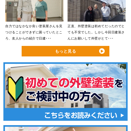
自力ではなかなか良い塗装屋さんを見
正直、外壁塗装は初めてだったのでと
つけることができずに困っていたとこ
ても不安でした。しかし今回日建装さ
ろ、友人からの紹介で日建･･･
んにお願いして外壁がとて･･･
もっと見る