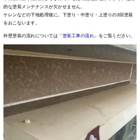
的な塗装メンテナンスが欠かせません。
ケレンなどの下地処理後に、下塗り・中塗り・上塗りの3回塗装
をおこないます。
外壁塗装の流れについては
「塗装工事の流れ」
をご覧ください。