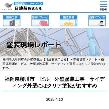
tog
nav
MENU
Skip
to
main
content
塗装現場レポート
福岡県大牟田市の外壁塗装店【日建装株式会社】
>
塗装現場レポート
> 福
岡県柳川市 ビル 外壁塗装工事 サイディング外壁にはクリア塗装がおす
すめ
福岡県柳川市 ビル 外壁塗装工事 サイデ
ィング外壁にはクリア塗装がおすすめ
2025.4.10