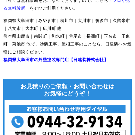
当社では無料診断をおこなっておりますので、こちら
「プロが見
る無料診断」
をぜひご利用ください。
福岡県大牟田市｜みやま市｜柳川市｜大川市｜筑後市｜久留米市
｜八女市｜大木町｜広川町 他
熊本県山鹿市｜南関町｜和水町｜荒尾市｜長洲町｜玉名市｜玉東
町｜菊池市 他で、塗装工事、屋根工事のことなら、日建装へお気
軽にご相談ください。
福岡県大牟田市の外壁塗装専門店【日建装株式会社】
お見積りのご依頼・お問い合わせは
お気軽にどうぞ！