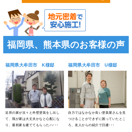
福岡県、熊本県のお客様の声
福岡県大牟田市 K様邸
福岡県大牟田市 U様邸
近所の家が次々と外壁塗装をし出し
自力ではなかなか良い塗装屋さんを見
て、我が家は大丈夫かなと心配にな
つけることができずに困っていたとこ
り、最初家を建ててもらったハ･･･
ろ、友人からの紹介で日建･･･