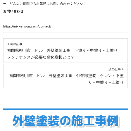
➡ どんなご質問でもお気軽にお問い合わせください！
お問い合わせ
https://nikkensou.com/contact/
< 前の記事
福岡県柳川市 ビル 外壁塗装工事 下塗り～中塗り～上塗り
メンテナンスが必要な劣化症状とは？
次の記事 >
福岡県柳川市 ビル 外壁塗装工事 付帯部塗装 ケレン～下塗
り～中塗り～上塗り
外壁塗装の施工事例