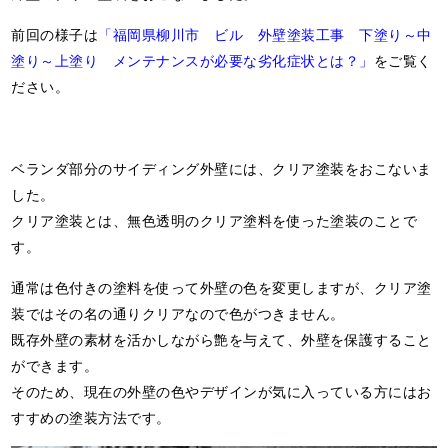
前回の様子は
「福岡県柳川市 ビル 外壁塗装工事 下塗り～中
塗り～上塗り メンテナンスが必要な劣化症状とは？」
をご覧く
ださい。
ベランダ部分のサイディング外壁には、クリア塗装をおこないま
した。
クリア塗装とは、無色透明のクリア塗料を使った塗装のことで
す。
通常は色付きの塗料を使って外壁の色を変更しますが、クリア塗
装ではその名の通りクリアなので色がつきません。
既存外壁の素材を活かしながら艶を与えて、外壁を保護すること
ができます。
そのため、現在の外壁の色やデザインが気に入っている方にはお
すすめの塗装方法です。