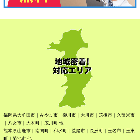
福岡県大牟田市｜みやま市｜柳川市｜大川市｜筑後市｜久留米市
｜八女市｜大木町｜広川町 他
熊本県山鹿市｜南関町｜和水町｜荒尾市｜長洲町｜玉名市｜玉東
町｜菊池市 他