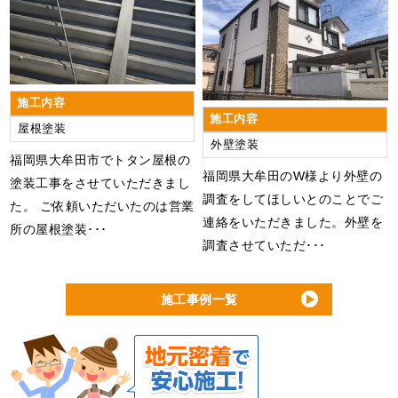
施工内容
施工内容
屋根塗装
外壁塗装
福岡県大牟田市でトタン屋根の
福岡県大牟田のW様より外壁の
塗装工事をさせていただきまし
調査をしてほしいとのことでご
た。 ご依頼いただいたのは営業
連絡をいただきました。外壁を
所の屋根塗装･･･
調査させていただ･･･
施工事例一覧