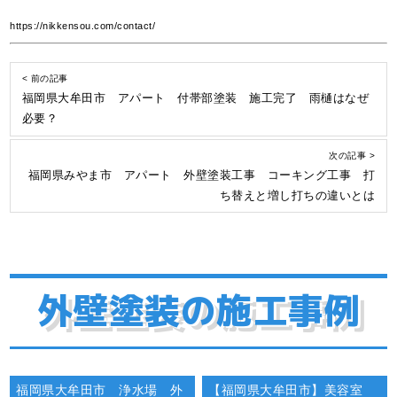
https://nikkensou.com/contact/
< 前の記事
福岡県大牟田市 アパート 付帯部塗装 施工完了 雨樋はなぜ
必要？
次の記事 >
福岡県みやま市 アパート 外壁塗装工事 コーキング工事 打
ち替えと増し打ちの違いとは
外壁塗装の施工事例
福岡県大牟田市 浄水場 外
【福岡県大牟田市】美容室