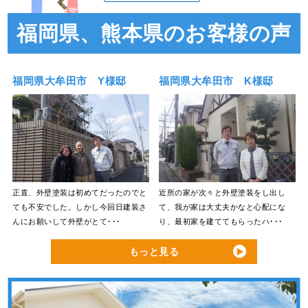
福岡県、熊本県のお客様の声
福岡県大牟田市 Y様邸
福岡県大牟田市 K様邸
正直、外壁塗装は初めてだったのでと
近所の家が次々と外壁塗装をし出し
ても不安でした。しかし今回日建装さ
て、我が家は大丈夫かなと心配にな
んにお願いして外壁がとて･･･
り、最初家を建ててもらったハ･･･
もっと見る