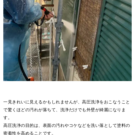
一見きれいに見えるかもしれませんが、高圧洗浄をおこなうこと
で驚くほどの汚れが落ちて、洗浄だけでも外壁が綺麗になりま
す。
高圧洗浄の目的は、表面の汚れやコケなどを洗い落として塗料の
密着性を高めることです。