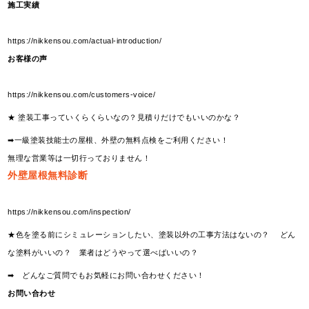
施工実績
https://nikkensou.com/actual-introduction/
お客様の声
https://nikkensou.com/customers-voice/
★ 塗装工事っていくらくらいなの？見積りだけでもいいのかな？
➡一級塗装技能士の屋根、外壁の無料点検をご利用ください！
無理な営業等は一切行っておりません！
外壁屋根無料診断
https://nikkensou.com/inspection/
★色を塗る前にシミュレーションしたい、塗装以外の工事方法はないの？ どん
な塗料がいいの？ 業者はどうやって選べばいいの？
➡ どんなご質問でもお気軽にお問い合わせください！
お問い合わせ