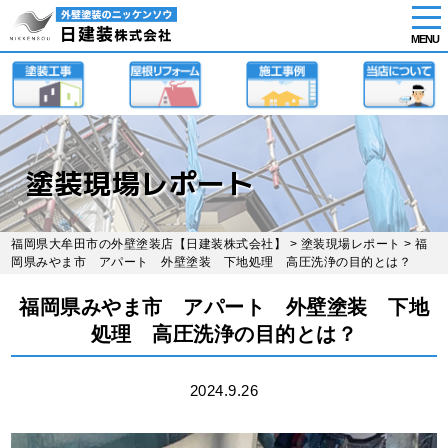
tog
nav
MENU
Skip
to
main
content
塗装現場レポート
福岡県大牟田市の外壁塗装店【日建装株式会社】
>
塗装現場レポート
> 福
岡県みやま市 アパート 外壁塗装 下地処理 高圧洗浄の目的とは？
福岡県みやま市 アパート 外壁塗装 下地
処理 高圧洗浄の目的とは？
2024.9.26