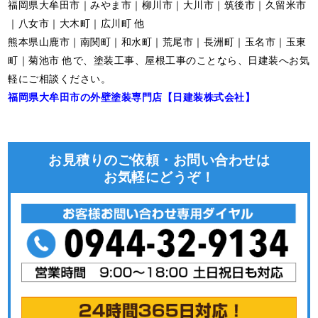
福岡県大牟田市｜みやま市｜柳川市｜大川市｜筑後市｜久留米市
｜八女市｜大木町｜広川町 他
熊本県山鹿市｜南関町｜和水町｜荒尾市｜長洲町｜玉名市｜玉東
町｜菊池市 他で、塗装工事、屋根工事のことなら、日建装へお気
軽にご相談ください。
福岡県大牟田市の外壁塗装専門店【日建装株式会社】
お見積りのご依頼・お問い合わせは
お気軽にどうぞ！