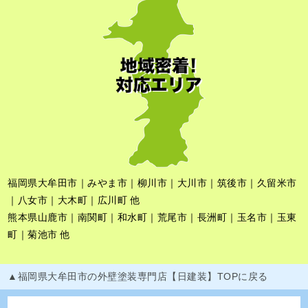
福岡県大牟田市｜みやま市｜柳川市｜大川市｜筑後市｜久留米市
｜八女市｜大木町｜広川町 他
熊本県山鹿市｜南関町｜和水町｜荒尾市｜長洲町｜玉名市｜玉東
町｜菊池市 他
▲福岡県大牟田市の外壁塗装専門店【日建装】TOPに戻る