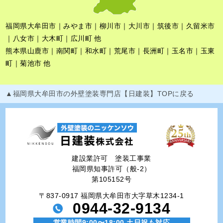
福岡県大牟田市｜みやま市｜柳川市｜大川市｜筑後市｜久留米市
｜八女市｜大木町｜広川町 他
熊本県山鹿市｜南関町｜和水町｜荒尾市｜長洲町｜玉名市｜玉東
町｜菊池市 他
▲福岡県大牟田市の外壁塗装専門店【日建装】TOPに戻る
建設業許可 塗装工事業
福岡県知事許可（般-2）
第105152号
〒837-0917 福岡県大牟田市大字草木1234-1
0944-32-9134
営業時間9:00〜18:00 土日祝も対応