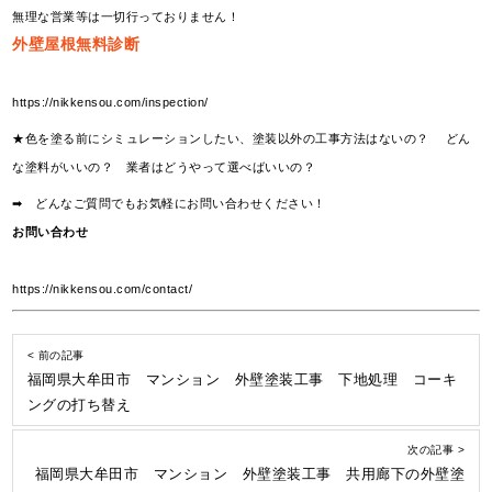
無理な営業等は一切行っておりません！
外壁屋根無料診断
https://nikkensou.com/inspection/
★色を塗る前にシミュレーションしたい、塗装以外の工事方法はないの？ どん
な塗料がいいの？ 業者はどうやって選べばいいの？
➡ どんなご質問でもお気軽にお問い合わせください！
お問い合わせ
https://nikkensou.com/contact/
< 前の記事
福岡県大牟田市 マンション 外壁塗装工事 下地処理 コーキ
ングの打ち替え
次の記事 >
福岡県大牟田市 マンション 外壁塗装工事 共用廊下の外壁塗