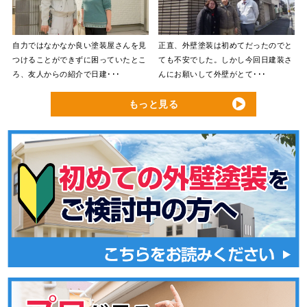
自力ではなかなか良い塗装屋さんを見
正直、外壁塗装は初めてだったのでと
つけることができずに困っていたとこ
ても不安でした。しかし今回日建装さ
ろ、友人からの紹介で日建･･･
んにお願いして外壁がとて･･･
もっと見る