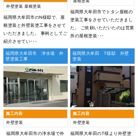
屋根塗装
外壁塗装
屋根塗装
福岡県大牟田市でトタン屋根の
福岡県大牟田市のN様邸で、屋
塗装工事をさせていただきまし
根塗装と外壁装塗工事をさせて
た。 ご依頼いただいたのは営業
いただきました。 事例としてご
所の屋根塗装･･･
紹介させてい･･･
福岡県大牟田市 浄水場 外
福岡県大牟田 T様邸 外壁
壁塗装工事
塗装
施工内容
施工内容
外壁塗装
外壁塗装
福岡県大牟田市の浄水場で外
福岡県大牟田のT様より外壁塗