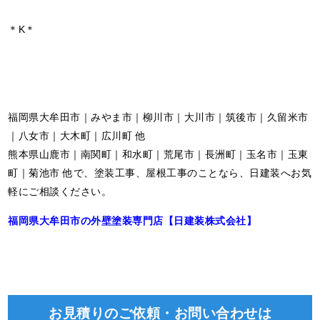
＊K＊
福岡県大牟田市｜みやま市｜柳川市｜大川市｜筑後市｜久留米市
｜八女市｜大木町｜広川町 他
熊本県山鹿市｜南関町｜和水町｜荒尾市｜長洲町｜玉名市｜玉東
町｜菊池市 他で、塗装工事、屋根工事のことなら、日建装へお気
軽にご相談ください。
福岡県大牟田市の外壁塗装専門店【日建装株式会社】
お見積りのご依頼・お問い合わせは