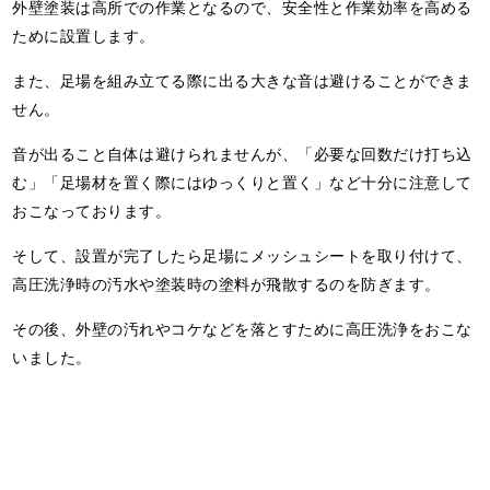
外壁塗装は高所での作業となるので、安全性と作業効率を高める
ために設置します。
また、足場を組み立てる際に出る大きな音は避けることができま
せん。
音が出ること自体は避けられませんが、「必要な回数だけ打ち込
む」「足場材を置く際にはゆっくりと置く」など十分に注意して
おこなっております。
そして、設置が完了したら足場にメッシュシートを取り付けて、
高圧洗浄時の汚水や塗装時の塗料が飛散するのを防ぎます。
その後、外壁の汚れやコケなどを落とすために高圧洗浄をおこな
いました。