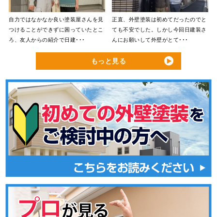
自力ではなかなか良い塗装屋さんを見
正直、外壁塗装は初めてだったのでと
つけることができずに困っていたとこ
ても不安でした。しかし今回日建装さ
ろ、友人からの紹介で日建･･･
んにお願いして外壁がとて･･･
もっと見る