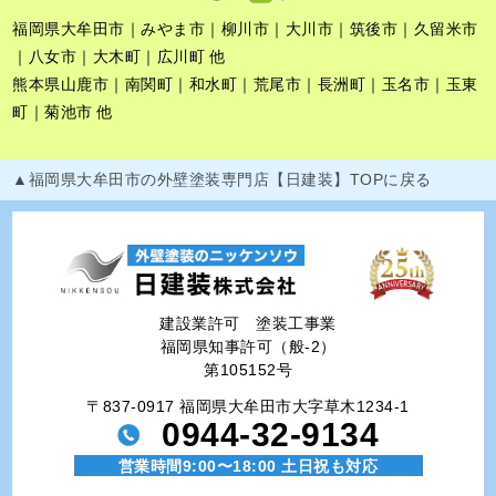
福岡県大牟田市｜みやま市｜柳川市｜大川市｜筑後市｜久留米市
｜八女市｜大木町｜広川町 他
熊本県山鹿市｜南関町｜和水町｜荒尾市｜長洲町｜玉名市｜玉東
町｜菊池市 他
▲福岡県大牟田市の外壁塗装専門店【日建装】TOPに戻る
建設業許可 塗装工事業
福岡県知事許可（般-2）
第105152号
〒837-0917 福岡県大牟田市大字草木1234-1
0944-32-9134
営業時間9:00〜18:00 土日祝も対応