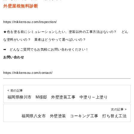
外壁屋根無料診断
https://nikkensou.com/inspection/
★色を塗る前にシミュレーションしたい、塗装以外の工事方法はないの？ どん
な塗料がいいの？ 業者はどうやって選べばいいの？
➡ どんなご質問でもお気軽にお問い合わせください！
お問い合わせ
https://nikkensou.com/contact/
< 前の記事
福岡県柳川市 M様邸 外壁塗装工事 中塗り～上塗り
次の記事 >
福岡県八女市 外壁塗装 コーキング工事 打ち替え工法