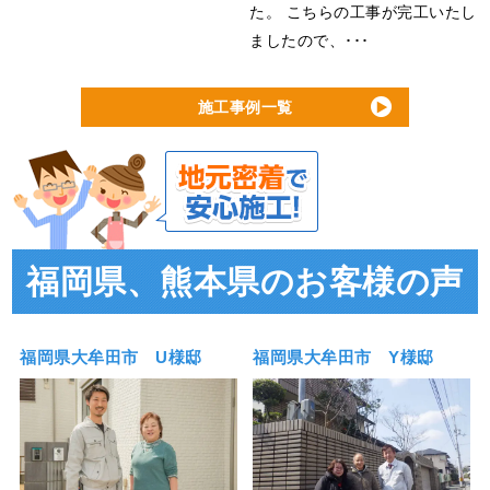
た。 こちらの工事が完工いたし
ましたので、･･･
施工事例一覧
福岡県、熊本県のお客様の声
福岡県大牟田市 U様邸
福岡県大牟田市 Y様邸